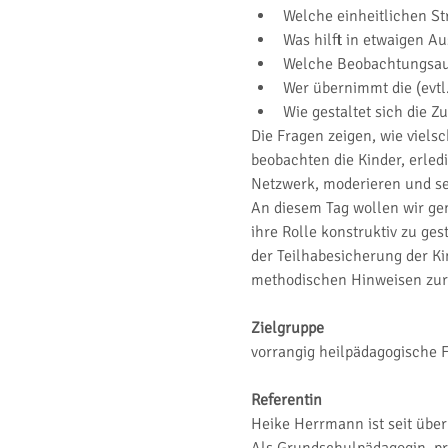
Welche einheitlichen Str
Was hilft in etwaigen A
Welche Beobachtungsau
Wer übernimmt die (evtl
Wie gestaltet sich die 
Die Fragen zeigen, wie viels
beobachten die Kinder, erled
Netzwerk, moderieren und sen
An diesem Tag wollen wir ge
ihre Rolle konstruktiv zu ge
der Teilhabesicherung der Ki
methodischen Hinweisen zur
Zielgruppe
vorrangig heilpädagogische 
Referentin
Heike Herrmann ist seit über