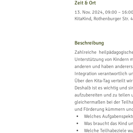
Zeit & Ort
13. Nov. 2024, 09:00 – 16:0
KitaKind, Rothenburger Str.
Beschreibung
Zahlreiche  heilpädagogisch
Unterstützung von Kindern mi
anderen und haben anderersei
Integration verantwortlich u
Über den Kita-Tag verteilt w
Deshalb ist es wichtig und s
aufzubereiten und zu teilen
gleichermaßen bei der Teilh
und Förderung kümmern und d
Welches Aufgabenspektru
Was braucht das Kind un
Welche Teilhabeziele wu