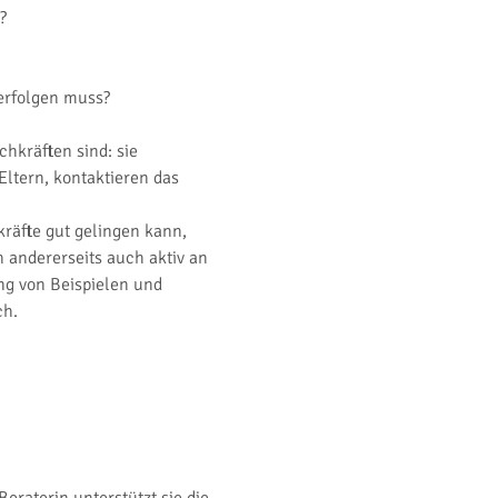
?
erfolgen muss?
hkräften sind: sie 
ltern, kontaktieren das 
räfte gut gelingen kann, 
 andererseits auch aktiv an 
ng von Beispielen und 
ch.