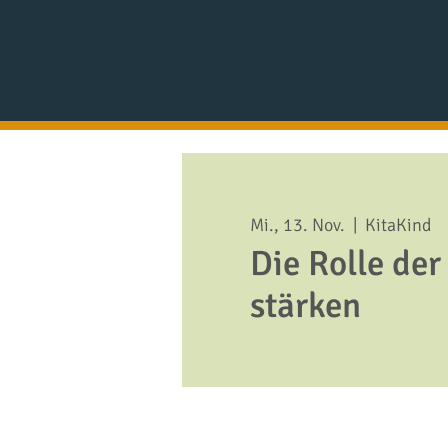
Mi., 13. Nov.
  |  
KitaKind
Die Rolle de
stärken