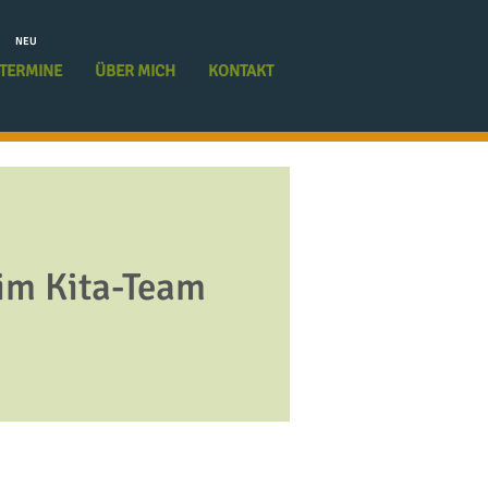
NEU
TERMINE
ÜBER MICH
KONTAKT
 im Kita-Team