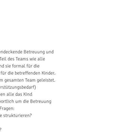
chendeckende Betreuung und 
eil des Teams wie alle 
 sie formal für die 
für die betreffenden Kinder.
om gesamten Team geleistet. 
erstützungsbedarf) 
n alle das Kind 
ortlich um die Betreuung 
Fragen:
 strukturieren?
?