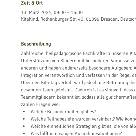
Zeit & Ort
13. März 2024, 09:00 – 16:00
KitaKind, Rothenburger Str. 43, 01099 Dresden, Deutsc
Beschreibung
Zahlreiche  heilpädagogische Fachkräfte in unseren Ki
Unterstützung von Kindern mit besonderen Voraussetzung
anderen und haben andererseits besondere Aufgaben: Als
Integration verantwortlich und verfassen in der Regel d
Über den Kita-Tag verteilt wird jedoch die Betreuung d
gesamten Team geleistet. Dadurch ist es sinnvoll, dass 
Teammitgliedern bekannt ist, sodass alle gleichermaße
zählen Fragen wie:
Welche Besonderheiten gibt es?
Welche Teilhabeziele wurden vereinbart? Wie könn
Welche einheitlichen Strategien gibt es, die von al
Was hilft in etwaigen Ausnahmesituationen?