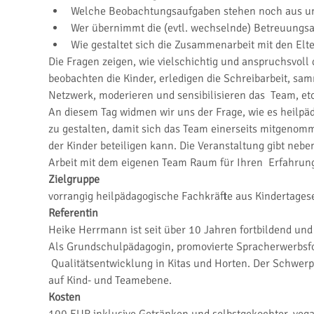
Welche Beobachtungsaufgaben stehen noch aus u
Wer übernimmt die (evtl. wechselnde) Betreuungsa
Wie gestaltet sich die Zusammenarbeit mit den Elt
Die Fragen zeigen, wie vielschichtig und anspruchsvoll
beobachten die Kinder, erledigen die Schreibarbeit, sa
Netzwerk, moderieren und sensibilisieren das  Team, etc
An diesem Tag widmen wir uns der Frage, wie es heilpäd
zu gestalten, damit sich das Team einerseits mitgenomm
der Kinder beteiligen kann. Die Veranstaltung gibt ne
Arbeit mit dem eigenen Team Raum für Ihren  Erfahrun
Zielgruppe
vorrangig heilpädagogische Fachkräfte aus Kindertages
Referentin
Heike Herrmann ist seit über 10 Jahren fortbildend und 
Als Grundschulpädagogin, promovierte Spracherwerbsfor
 Qualitätsentwicklung in Kitas und Horten. Der Schwerp
auf Kind- und Teamebene.
Kosten